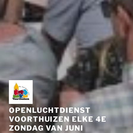
OPENLUCHTDIENST
VOORTHUIZEN ELKE 4E
ZONDAG VAN JUNI