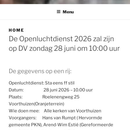
Menu
HOME
De Openluchtdienst 2026 zal zijn
op DV zondag 28 juni om 10:00 uur
De gegevens op een rij:
Openluchtdienst: Sta eens ff stil
Datum: 28 juni 2026 – 10.00 uur
Plaats: Roelenengweg 25
Voorthuizen(Oranjeterrein)
Wie doen mee: Alle kerken van Voorthuizen
Voorgangers: Hans van Rumpt ( Hervormde
gemeente PKN), Arend-Wim Estié (Gereformeerde