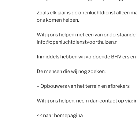
Zoals elk jaar is de openluchtdienst alleen ma
ons komen helpen.
Wil jij ons helpen met een van onderstaande 
info@openluchtdienstvoorthuizen.nl
Inmiddels hebben wij voldoende BHV’ers en 
De mensen die wij nog zoeken:
– Opbouwers van het terrein en afbrekers
Wil jij ons helpen, neem dan contact op via:
<< naar homepagina