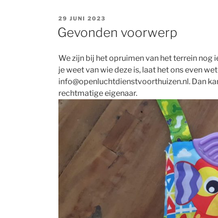
GEPLAATST
29 JUNI 2023
OP
Gevonden voorwerp
We zijn bij het opruimen van het terrein nog i
je weet van wie deze is, laat het ons even wet
info@openluchtdienstvoorthuizen.nl. Dan ka
rechtmatige eigenaar.