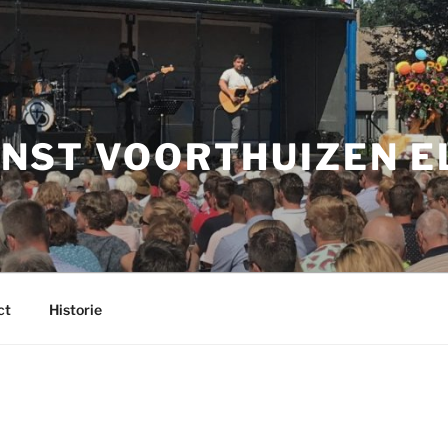
NST VOORTHUIZEN E
ct
Historie