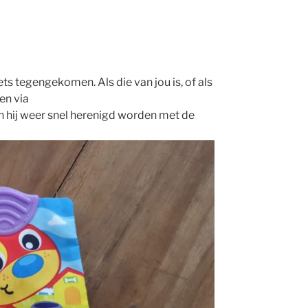
ets tegengekomen. Als die van jou is, of als
en via
n hij weer snel herenigd worden met de