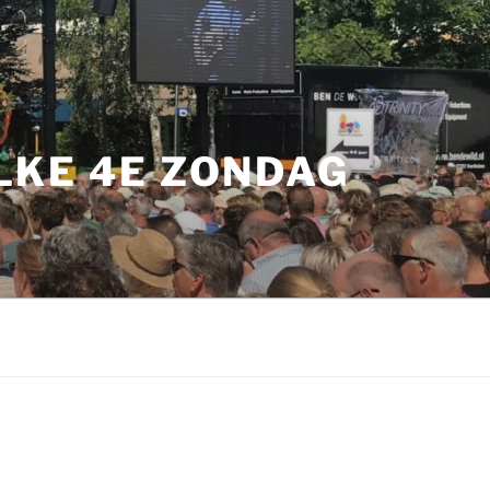
LKE 4E ZONDAG