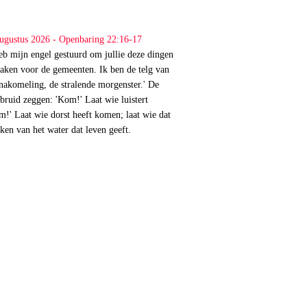
ugustus 2026 - Openbaring 22:16-17
heb mijn engel gestuurd om jullie deze dingen
aken voor de gemeenten. Ik ben de telg van
 nakomeling, de stralende morgenster.' De
bruid zeggen: 'Kom!' Laat wie luistert
!' Laat wie dorst heeft komen; laat wie dat
nken van het water dat leven geeft.