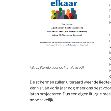
h
t
v
l
klik op liturgie voor de liturgie in pdf.
o
De schermen zullen uiteraard weer de liedte
kennis van vorig jaar nog meer ons best voo
laten projecteren. Dus een eigen liturgie me
noodzakelijk.