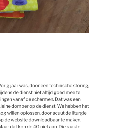
orig jaar was, door een technische storing,
ijdens de dienst niet altijd goed mee te
zingen vanaf de schermen. Dat was een
kleine domper op de dienst. We hebben het
og willen oplossen, door acuut de liturgie
op de website downloadbaar te maken.
aar dat kon de 4G niet aan. Die raakte