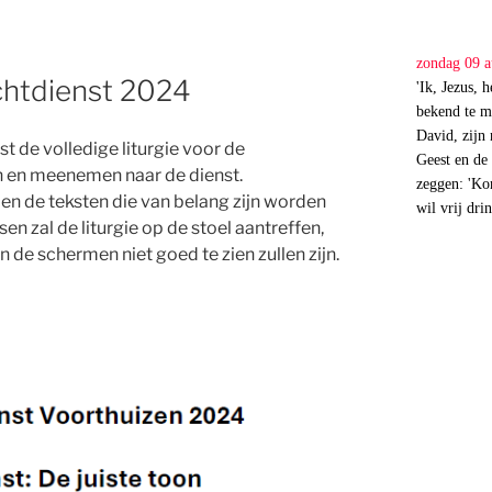
zondag 09 a
chtdienst 2024
'Ik, Jezus, 
bekend te m
David, zijn
ast de volledige liturgie voor de
Geest en de 
en en meenemen naar de dienst.
zeggen: 'Kom
n en de teksten die van belang zijn worden
wil vrij dri
 zal de liturgie op de stoel aantreffen,
 de schermen niet goed te zien zullen zijn.