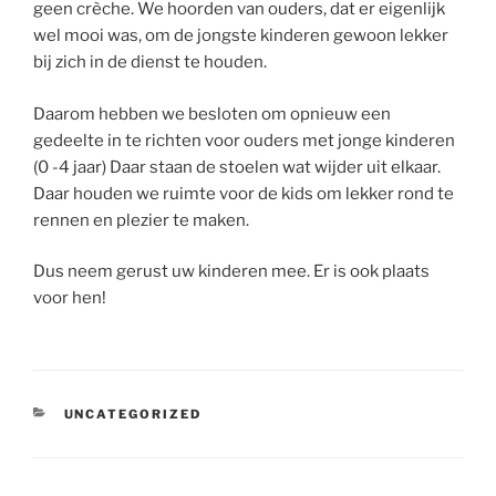
geen crèche. We hoorden van ouders, dat er eigenlijk
wel mooi was, om de jongste kinderen gewoon lekker
bij zich in de dienst te houden.
Daarom hebben we besloten om opnieuw een
gedeelte in te richten voor ouders met jonge kinderen
(0 -4 jaar) Daar staan de stoelen wat wijder uit elkaar.
Daar houden we ruimte voor de kids om lekker rond te
rennen en plezier te maken.
Dus neem gerust uw kinderen mee. Er is ook plaats
voor hen!
CATEGORIEËN
UNCATEGORIZED